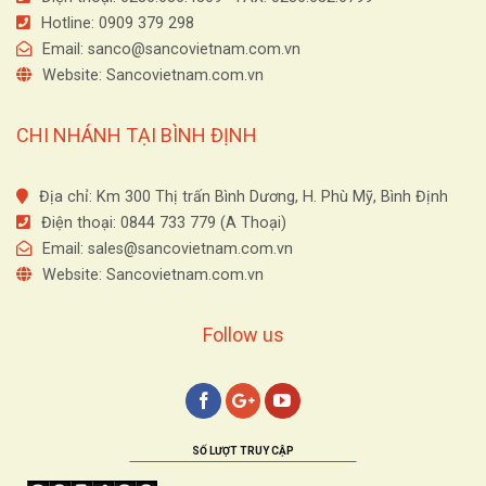
Hotline: 0909 379 298
Email:
sanco@sancovietnam.com.vn
Website: Sancovietnam.com.vn
CHI NHÁNH TẠI BÌNH ĐỊNH
Địa chỉ: Km 300 Thị trấn Bình Dương, H. Phù Mỹ, Bình Định
Điện thoại: 0844 733 779 (A Thoại)
Email:
sales@sancovietnam.com.vn
Website: Sancovietnam.com.vn
Follow us
SỐ LƯỢT TRUY CẬP