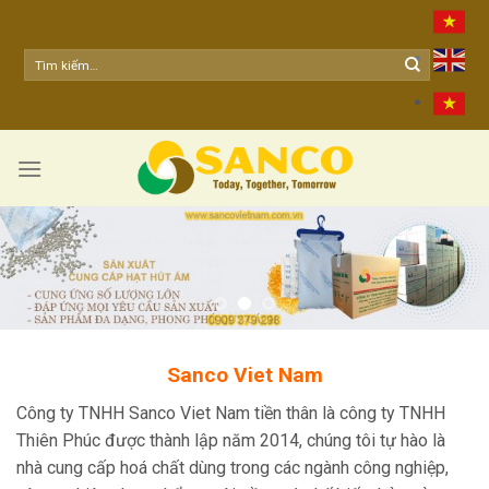
Skip
to
content
Sanco Viet Nam
Công ty TNHH Sanco Viet Nam tiền thân là công ty TNHH
Thiên Phúc được thành lập năm 2014, chúng tôi tự hào là
nhà cung cấp hoá chất dùng trong các ngành công nghiệp,