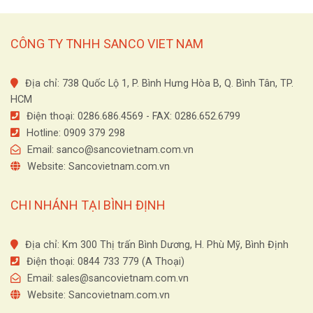
CÔNG TY TNHH SANCO VIET NAM
Địa chỉ: 738 Quốc Lộ 1, P. Bình Hưng Hòa B, Q. Bình Tân, TP.
HCM
Điện thoại: 0286.686.4569 - FAX: 0286.652.6799
Hotline: 0909 379 298
Email:
sanco@sancovietnam.com.vn
Website: Sancovietnam.com.vn
CHI NHÁNH TẠI BÌNH ĐỊNH
Địa chỉ: Km 300 Thị trấn Bình Dương, H. Phù Mỹ, Bình Định
Điện thoại: 0844 733 779 (A Thoại)
Email:
sales@sancovietnam.com.vn
Website: Sancovietnam.com.vn