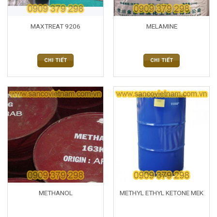
MAXTREAT 9206
MELAMINE
CHI TIẾT
CHI TIẾT
METHANOL
METHYL ETHYL KETONE MEK