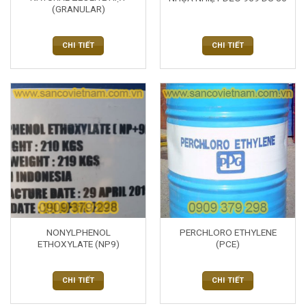
(GRANULAR)
CHI TIẾT
CHI TIẾT
NONYLPHENOL
PERCHLORO ETHYLENE
ETHOXYLATE (NP9)
(PCE)
CHI TIẾT
CHI TIẾT