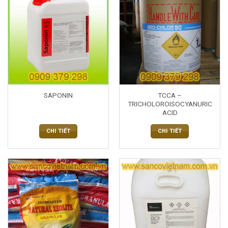
TCCA –
SAPONIN
TRICHOLOROISOCYANURIC
ACID
CHI TIẾT
CHI TIẾT