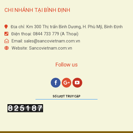
CHI NHÁNH TẠI BÌNH ĐỊNH
Địa chỉ: Km 300 Thị trấn Bình Dương, H. Phù Mỹ, Bình Định
Điện thoại: 0844 733 779 (A Thoại)
Email:
sales@sancovietnam.com.vn
Website: Sancovietnam.com.vn
Follow us
SỐ LƯỢT TRUY CẬP