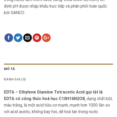
định pH được nhập khẩu trực tiếp và phân phối toàn quốc
bởi SANCO
MÔ TẢ
ĐÁNH GIÁ (0)
EDTA – Ethylene Diamine Tetracetic Acid gọi tắt là
EDTA có công thức hoá học C10H16N2O8,
dạng chất bột,
màu trắng, là một acid hữu cơ mạnh, mạnh hơn 1000 lần so
với acid acetic, không bay hơi, dễ hoà tan trong nước.