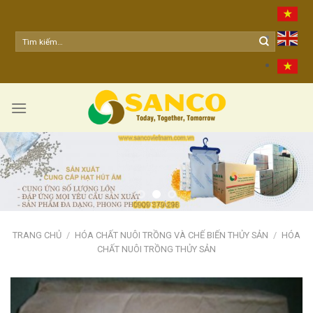
Skip
to
content
TRANG CHỦ
/
HÓA CHẤT NUÔI TRỒNG VÀ CHẾ BIẾN THỦY SẢN
/
HÓA
CHẤT NUÔI TRỒNG THỦY SẢN