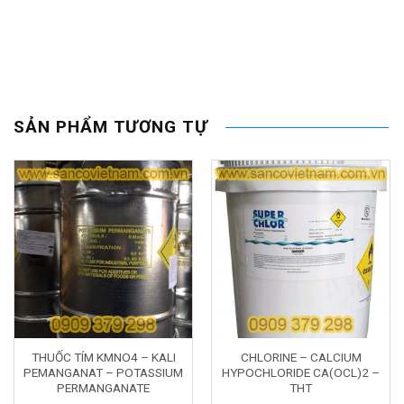
SẢN PHẨM TƯƠNG TỰ
THUỐC TÍM KMNO4 – KALI
CHLORINE – CALCIUM
PEMANGANAT – POTASSIUM
HYPOCHLORIDE CA(OCL)2 –
PERMANGANATE
THT