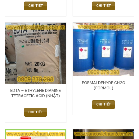
CHI TIẾT
CHI TIẾT
FORMALDEHYDE CH2O
(FORMOL)
EDTA – ETHYLENE DIAMINE
TETRACETIC ACID (NHẬT)
CHI TIẾT
CHI TIẾT