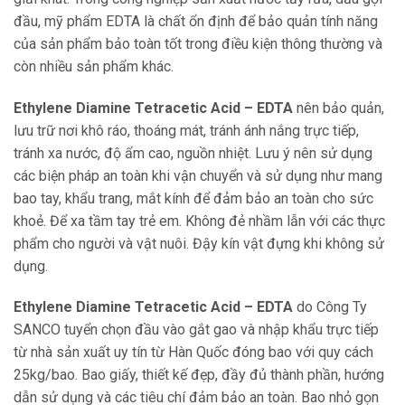
đầu, mỹ phẩm EDTA là chất ổn định để bảo quản tính năng
của sản phẩm bảo toàn tốt trong điều kiện thông thường và
còn nhiều sản phẩm khác.
Ethylene Diamine Tetracetic Acid – EDTA
nên bảo quản,
lưu trữ nơi khô ráo, thoáng mát, tránh ánh nắng trực tiếp,
tránh xa nước, độ ẩm cao, nguồn nhiệt. Lưu ý nên sử dụng
các biện pháp an toàn khi vận chuyển và sử dụng như mang
bao tay, khẩu trang, mắt kính để đảm bảo an toàn cho sức
khoẻ. Để xa tầm tay trẻ em. Không đẻ nhầm lẫn với các thực
phẩm cho người và vật nuôi. Đậy kín vật đựng khi không sử
dụng.
Ethylene Diamine Tetracetic Acid – EDTA
do Công Ty
SANCO tuyển chọn đầu vào gắt gao và nhập khẩu trực tiếp
từ nhà sản xuất uy tín từ Hàn Quốc đóng bao với quy cách
25kg/bao. Bao giấy, thiết kế đẹp, đầy đủ thành phần, hướng
dẫn sử dụng và các tiêu chí đảm bảo an toàn. Bao nhỏ gọn