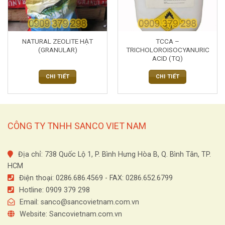
NATURAL ZEOLITE HẠT
TCCA –
(GRANULAR)
TRICHOLOROISOCYANURIC
ACID (TQ)
CHI TIẾT
CHI TIẾT
CÔNG TY TNHH SANCO VIET NAM
Địa chỉ: 738 Quốc Lộ 1, P. Bình Hưng Hòa B, Q. Bình Tân, TP.
HCM
Điện thoại: 0286.686.4569 - FAX: 0286.652.6799
Hotline: 0909 379 298
Email:
sanco@sancovietnam.com.vn
Website: Sancovietnam.com.vn