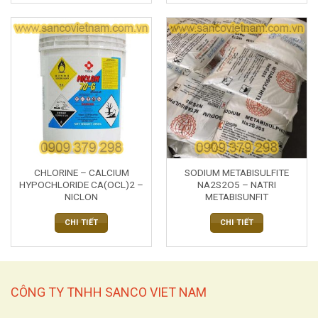
CHLORINE – CALCIUM
SODIUM METABISULFITE
HYPOCHLORIDE CA(OCL)2 –
NA2S2O5 – NATRI
NICLON
METABISUNFIT
CHI TIẾT
CHI TIẾT
CÔNG TY TNHH SANCO VIET NAM