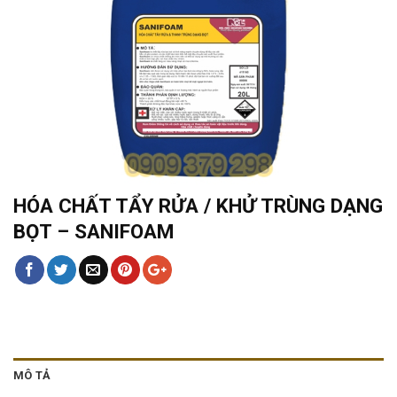
HÓA CHẤT TẨY RỬA / KHỬ TRÙNG DẠNG
BỌT – SANIFOAM
MÔ TẢ