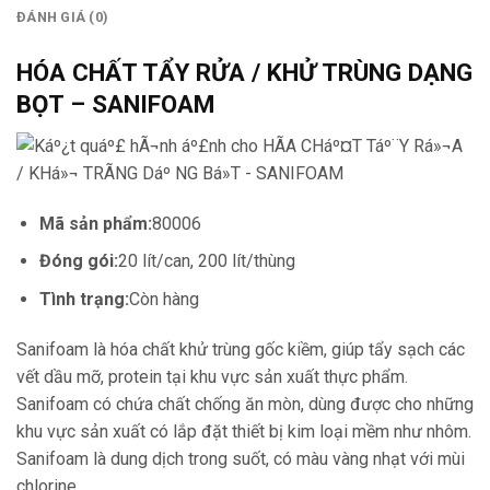
ĐÁNH GIÁ (0)
HÓA CHẤT TẨY RỬA / KHỬ TRÙNG DẠNG
BỌT – SANIFOAM
Mã sản phẩm:
80006
Đóng gói:
20 lít/can, 200 lít/thùng
Tình trạng:
Còn hàng
Sanifoam là hóa chất khử trùng gốc kiềm, giúp tẩy sạch các
vết dầu mỡ, protein tại khu vực sản xuất thực phẩm.
Sanifoam có chứa chất chống ăn mòn, dùng được cho những
khu vực sản xuất có lắp đặt thiết bị kim loại mềm như nhôm.
Sanifoam là dung dịch trong suốt, có màu vàng nhạt với mùi
chlorine.