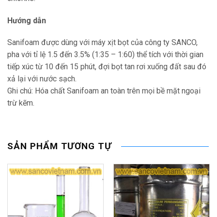
Hướng dẫn
Sanifoam được dùng với máy xịt bọt của công ty SANCO,
pha với tỉ lệ 1.5 đến 3.5% (1:35 – 1:60) thể tích với thời gian
tiếp xúc từ 10 đến 15 phút, đợi bọt tan rơi xuống đất sau đó
xả lại với nước sạch.
Ghi chú: Hóa chất Sanifoam an toàn trên mọi bề mặt ngoại
trừ kẽm.
SẢN PHẨM TƯƠNG TỰ