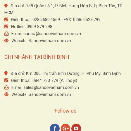
Địa chỉ: 738 Quốc Lộ 1, P. Bình Hưng Hòa B, Q. Bình Tân, TP.
HCM
Điện thoại: 0286.686.4569 - FAX: 0286.652.6799
Hotline: 0909 379 298
Email:
sanco@sancovietnam.com.vn
Website: Sancovietnam.com.vn
CHI NHÁNH TẠI BÌNH ĐỊNH
Địa chỉ: Km 300 Thị trấn Bình Dương, H. Phù Mỹ, Bình Định
Điện thoại: 0844 733 779 (A Thoại)
Email:
sales@sancovietnam.com.vn
Website: Sancovietnam.com.vn
Follow us