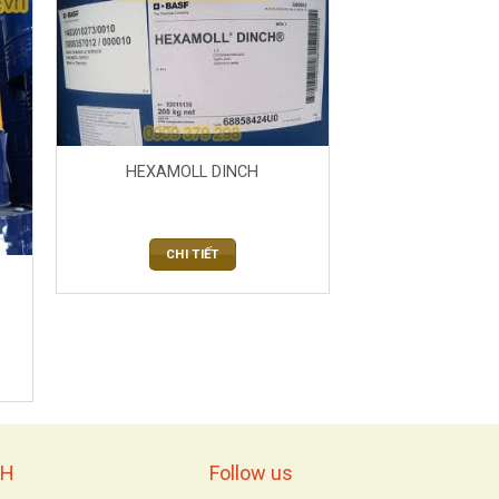
HEXAMOLL DINCH
CHI TIẾT
NH
Follow us