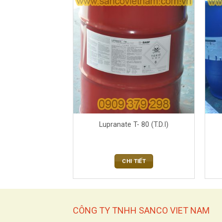
Lupranate T- 80 (T.D.I)
CHI TIẾT
CÔNG TY TNHH SANCO VIET NAM