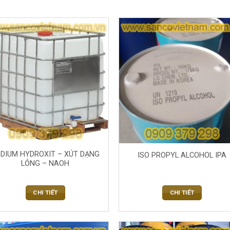
DIUM HYDROXIT – XÚT DẠNG
ISO PROPYL ALCOHOL IPA
LỎNG – NAOH
CHI TIẾT
CHI TIẾT