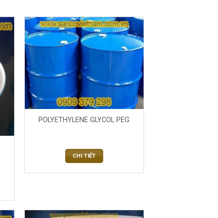
POLYETHYLENE GLYCOL PEG
CHI TIẾT