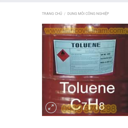
TRANG CHỦ
/
DUNG MÔI CÔNG NGHIỆP