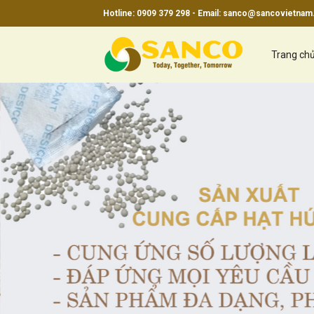
Skip
Hotline: 0909 379 298 - Email:
sanco@sancovietnam
to
content
Trang ch