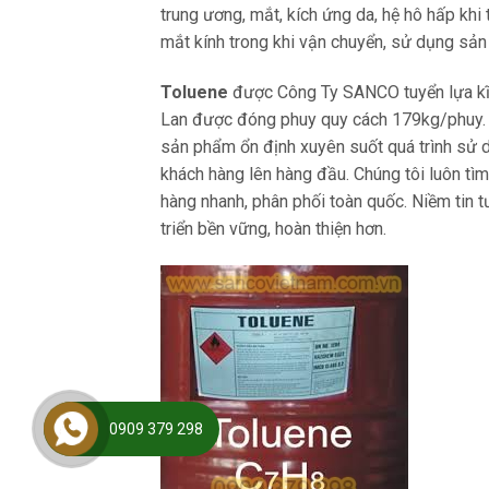
trung ương, mắt, kích ứng da, hệ hô hấp khi 
mắt kính trong khi vận chuyển, sử dụng sả
Toluene
được Công Ty SANCO tuyển lựa kĩ l
Lan được đóng phuy quy cách 179kg/phuy. P
sản phẩm ổn định xuyên suốt quá trình sử d
khách hàng lên hàng đầu. Chúng tôi luôn tìm
hàng nhanh, phân phối toàn quốc. Niềm tin 
triển bền vững, hoàn thiện hơn.
0909 379 298