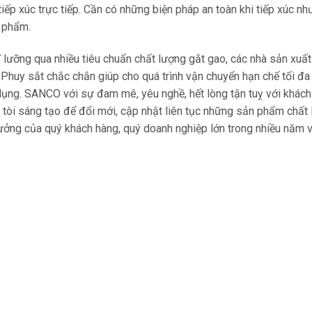
tiếp xúc trực tiếp. Cần có những biện pháp an toàn khi tiếp xúc n
n phẩm.
ưỡng qua nhiều tiêu chuẩn chất lượng gắt gao, các nhà sản xuất 
huy sắt chắc chắn giúp cho quá trình vận chuyển hạn chế tối đa
ụng. SANCO với sự đam mê, yêu nghề, hết lòng tận tuỵ với khách h
 tòi sáng tạo để đổi mới, cập nhật liên tục những sản phẩm chất l
tưởng của quý khách hàng, quý doanh nghiệp lớn trong nhiều năm v