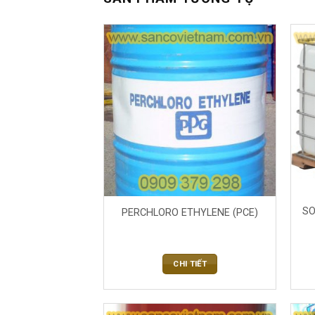
SO
PERCHLORO ETHYLENE (PCE)
CHI TIẾT