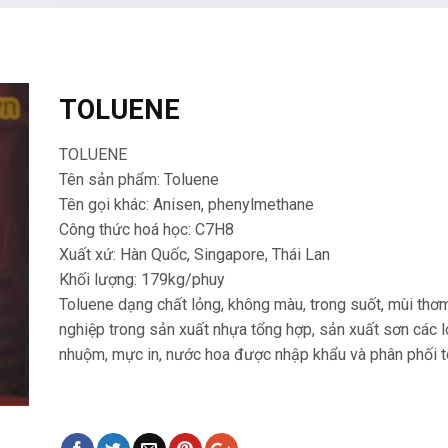
TOLUENE
TOLUENE
Tên sản phẩm: Toluene
Tên gọi khác: Anisen, phenylmethane
Công thức hoá học: C7H8
Xuất xứ: Hàn Quốc, Singapore, Thái Lan
Khối lượng: 179kg/phuy
Toluene dạng chất lỏng, không màu, trong suốt, mùi th
nghiệp trong sản xuất nhựa tổng hợp, sản xuất sơn các lo
nhuộm, mực in, nước hoa được nhập khẩu và phân phối 