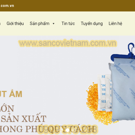
.com.vn
ủ
Giới thiệu
Sản phẩm
Tin tức
Tuyển dụng
Liên hệ