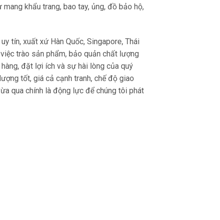
hư mang khẩu trang, bao tay, ủng, đồ bảo hộ,
uy tín, xuất xứ Hàn Quốc, Singapore, Thái
 việc trào sản phẩm, bảo quản chất lượng
àng, đặt lợi ích và sự hài lòng của quý
ượng tốt, giá cả cạnh tranh, chế độ giao
ừa qua chính là động lực để chúng tôi phát