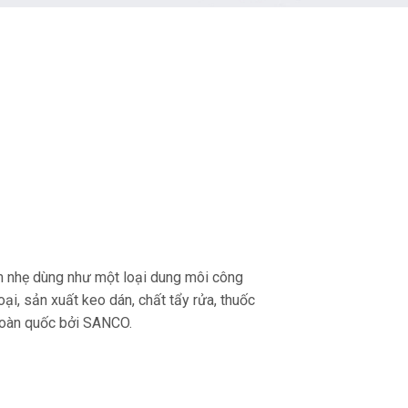
ơm nhẹ dùng như một loại dung môi công
ại, sản xuất keo dán, chất tẩy rửa, thuốc
toàn quốc bởi SANCO.