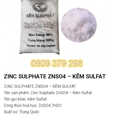
ZINC SULPHATE ZNSO4 – KẼM SULFAT
ZINC SULPHATE ZNSO4 – KẼM SULFAT
Tên sản phẩm: Zinc Sulphate ZnSO4 – Kẽm Sulfat
Tên gọi khác: kẽm Sulfat
Công thức hoá học: ZnSO4.7H2O
Xuất xứ: Trung Quốc