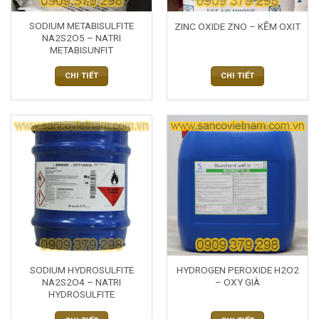
SODIUM METABISULFITE
ZINC OXIDE ZNO – KẼM OXIT
NA2S2O5 – NATRI
METABISUNFIT
CHI TIẾT
CHI TIẾT
SODIUM HYDROSULFITE
HYDROGEN PEROXIDE H2O2
NA2S2O4 – NATRI
– OXY GIÀ
HYDROSULFITE