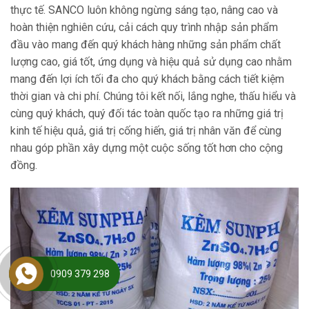
thực tế. SANCO luôn không ngừng sáng tạo, nâng cao và
hoàn thiện nghiên cứu, cải cách quy trình nhập sản phẩm
đầu vào mang đến quý khách hàng những sản phẩm chất
lượng cao, giá tốt, ứng dụng và hiệu quả sử dụng cao nhằm
mang đến lợi ích tối đa cho quý khách bằng cách tiết kiệm
thời gian và chi phí. Chúng tôi kết nối, lắng nghe, thấu hiểu và
cùng quý khách, quý đối tác toàn quốc tạo ra những giá trị
kinh tế hiệu quả, giá trị cống hiến, giá trị nhân văn để cùng
nhau góp phần xây dựng một cuộc sống tốt hơn cho cộng
đồng.
0909 379 298