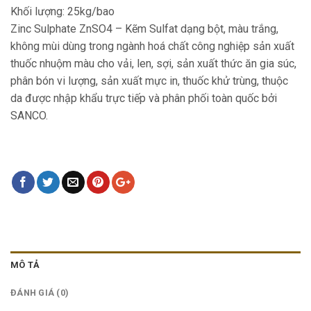
Khối lượng: 25kg/bao
Zinc Sulphate ZnSO4 – Kẽm Sulfat dạng bột, màu trắng,
không mùi dùng trong ngành hoá chất công nghiệp sản xuất
thuốc nhuộm màu cho vải, len, sợi, sản xuất thức ăn gia súc,
phân bón vi lượng, sản xuất mực in, thuốc khử trùng, thuộc
da được nhập khẩu trực tiếp và phân phối toàn quốc bởi
SANCO.
MÔ TẢ
ĐÁNH GIÁ (0)