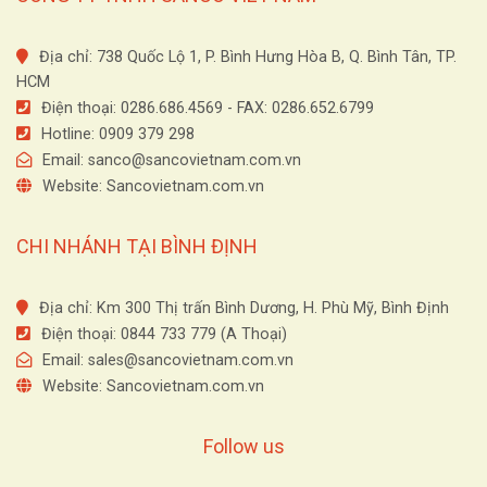
Địa chỉ: 738 Quốc Lộ 1, P. Bình Hưng Hòa B, Q. Bình Tân, TP.
HCM
Điện thoại: 0286.686.4569 - FAX: 0286.652.6799
Hotline: 0909 379 298
Email:
sanco@sancovietnam.com.vn
Website: Sancovietnam.com.vn
CHI NHÁNH TẠI BÌNH ĐỊNH
Địa chỉ: Km 300 Thị trấn Bình Dương, H. Phù Mỹ, Bình Định
Điện thoại: 0844 733 779 (A Thoại)
Email:
sales@sancovietnam.com.vn
Website: Sancovietnam.com.vn
Follow us