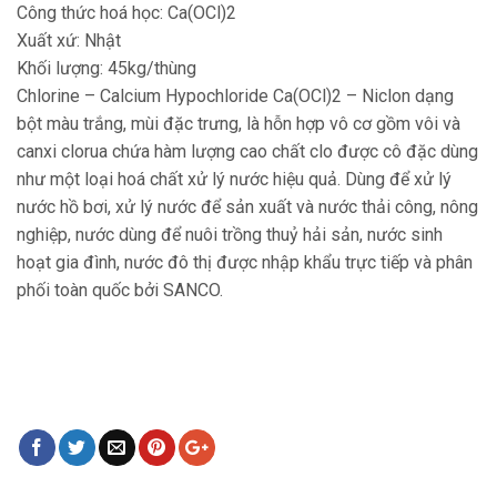
Công thức hoá học: Ca(OCl)2
Xuất xứ: Nhật
Khối lượng: 45kg/thùng
Chlorine – Calcium Hypochloride Ca(OCl)2 – Niclon dạng
bột màu trắng, mùi đặc trưng, là hỗn hợp vô cơ gồm vôi và
canxi clorua chứa hàm lượng cao chất clo được cô đặc dùng
như một loại hoá chất xử lý nước hiệu quả. Dùng để xử lý
nước hồ bơi, xử lý nước để sản xuất và nước thải công, nông
nghiệp, nước dùng để nuôi trồng thuỷ hải sản, nước sinh
hoạt gia đình, nước đô thị được nhập khẩu trực tiếp và phân
phối toàn quốc bởi SANCO.