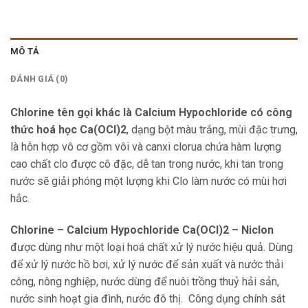
MÔ TẢ
ĐÁNH GIÁ (0)
Chlorine tên gọi khác là Calcium Hypochloride có công
thức hoá học Ca(OCl)2
, dạng bột màu trắng, mùi đặc trưng,
là hỗn hợp vô cơ gồm vôi và canxi clorua chứa hàm lượng
cao chất clo được cô đặc, dễ tan trong nước, khi tan trong
nước sẽ giải phóng một lượng khi Clo làm nước có mùi hơi
hắc.
Chlorine – Calcium Hypochloride Ca(OCl)2 – Niclon
được dùng như một loại hoá chất xử lý nước hiệu quả. Dùng
để xử lý nước hồ bơi, xử lý nước để sản xuất và nước thải
công, nông nghiệp, nước dùng để nuôi trồng thuỷ hải sản,
nước sinh hoạt gia đình, nước đô thị. Công dụng chính sát