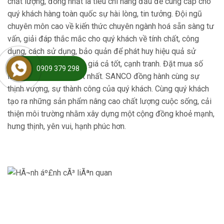
chất lượng, đồng nhất là tiêu chí hàng đầu để cung cấp cho
quý khách hàng toàn quốc sự hài lòng, tin tưởng. Đội ngũ
chuyên môn cao về kiến thức chuyên ngành hoá sẵn sàng tư
vấn, giải đáp thắc mắc cho quý khách về tính chất, công
dụng, cách sử dụng, bảo quản để phát huy hiệu quả sử
dụng. Giao hàng nhanh, giá cả tốt, cạnh tranh. Đặt mua số
0909 379 298
lượng lớn sẽ có giá tốt nhất. SANCO đồng hành cùng sự
thịnh vượng, sự thành công của quý khách. Cùng quý khách
tạo ra những sản phẩm nâng cao chất lượng cuộc sống, cải
thiện môi trường nhằm xây dựng một cộng đồng khoẻ mạnh,
hưng thịnh, yên vui, hạnh phúc hơn.