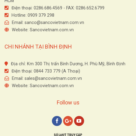
HCM
Điện thoại: 0286.686.4569 - FAX: 0286.652.6799
Hotline: 0909 379 298
Email:
sanco@sancovietnam.com.vn
Website: Sancovietnam.com.vn
CHI NHÁNH TẠI BÌNH ĐỊNH
Địa chỉ: Km 300 Thị trấn Bình Dương, H. Phù Mỹ, Bình Định
Điện thoại: 0844 733 779 (A Thoại)
Email:
sales@sancovietnam.com.vn
Website: Sancovietnam.com.vn
Follow us
SỐ LƯỢT TRUY CẬP