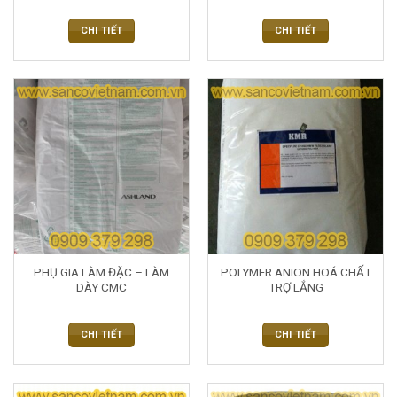
CHI TIẾT
CHI TIẾT
PHỤ GIA LÀM ĐẶC – LÀM
POLYMER ANION HOÁ CHẤT
DÀY CMC
TRỢ LẮNG
CHI TIẾT
CHI TIẾT