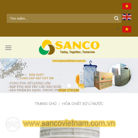
Skip
to
content
TRANG CHỦ
/
HÓA CHẤT XỬ LÍ NƯỚC