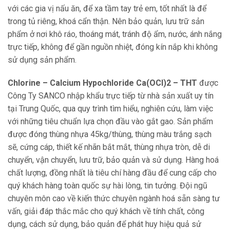
với các gia vị nấu ăn, để xa tầm tay trẻ em, tốt nhất là để
trong tủ riêng, khoá cẩn thận. Nên bảo quản, lưu trữ sản
phẩm ở nơi khô ráo, thoáng mát, tránh độ ẩm, nước, ánh nắng
trực tiếp, không để gần nguồn nhiệt, đóng kín nắp khi không
sử dụng sản phẩm.
Chlorine – Calcium Hypochloride Ca(OCl)2 – THT
được
Công Ty SANCO nhập khẩu trực tiếp từ nhà sản xuất uy tín
tại Trung Quốc, qua quy trình tìm hiểu, nghiên cứu, làm việc
với những tiêu chuẩn lựa chọn đầu vào gắt gao. Sản phẩm
được đóng thùng nhựa 45kg/thùng, thùng màu trắng sạch
sẽ, cứng cáp, thiết kế nhãn bắt mắt, thùng nhựa tròn, dễ di
chuyển, vận chuyển, lưu trữ, bảo quản và sử dụng. Hàng hoá
chất lượng, đồng nhất là tiêu chí hàng đầu để cung cấp cho
quý khách hàng toàn quốc sự hài lòng, tin tưởng. Đội ngũ
chuyên môn cao về kiến thức chuyên ngành hoá sẵn sàng tư
vấn, giải đáp thắc mắc cho quý khách về tính chất, công
dụng, cách sử dụng, bảo quản để phát huy hiệu quả sử