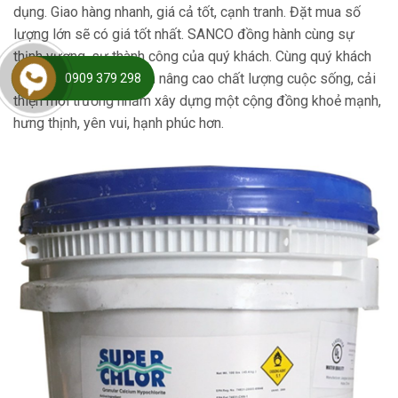
dụng. Giao hàng nhanh, giá cả tốt, cạnh tranh. Đặt mua số
lượng lớn sẽ có giá tốt nhất. SANCO đồng hành cùng sự
thịnh vượng, sự thành công của quý khách. Cùng quý khách
tạo ra những sản phẩm nâng cao chất lượng cuộc sống, cải
0909 379 298
thiện môi trường nhằm xây dựng một cộng đồng khoẻ mạnh,
hưng thịnh, yên vui, hạnh phúc hơn.