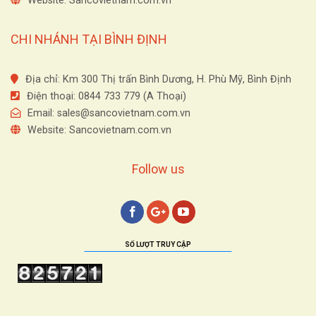
Website: Sancovietnam.com.vn
CHI NHÁNH TẠI BÌNH ĐỊNH
Địa chỉ: Km 300 Thị trấn Bình Dương, H. Phù Mỹ, Bình Định
Điện thoại: 0844 733 779 (A Thoại)
Email:
sales@sancovietnam.com.vn
Website: Sancovietnam.com.vn
Follow us
SỐ LƯỢT TRUY CẬP