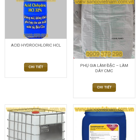
ACID HYDROCHLORIC HCL
PHỤ GIA LÀM ĐẶC – LÀM
CHI TIẾT
DÀY CMC
CHI TIẾT