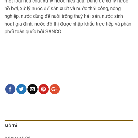
một loại hoá chất xử lý nước hiệu quả. Dùng để xử lý nước
hồ bơi, xử lý nước để sản xuất và nước thải công, nông
nghiệp, nước dùng để nuôi trồng thuỷ hải sản, nước sinh
hoạt gia đình, nước đô thị được nhập khẩu trực tiếp và phân
phối toàn quốc bởi SANCO.
MÔ TẢ