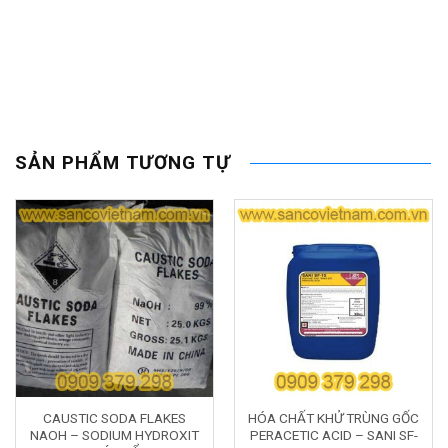
SẢN PHẨM TƯƠNG TỰ
CAUSTIC SODA FLAKES
HÓA CHẤT KHỬ TRÙNG GỐC
NAOH – SODIUM HYDROXIT
PERACETIC ACID – SANI SF-