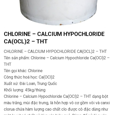
CHLORINE – CALCIUM HYPOCHLORIDE
CA(OCL)2 – THT
CHLORINE – CALCIUM HYPOCHLORIDE CA(OCL)2 – THT
Tên sản phẩm: Chlorine – Calcium Hypochloride Ca(OCl)2 –
THT
Tên gọi khác: Chlorine
Công thức hoá học: Ca(OCl)2
Xuất xứ: Đài Loan, Trung Quốc
Khối lượng: 45kg/thùng
Chlorine – Calcium Hypochloride Ca(OCl)2 – THT dạng bột
màu trắng, mùi đặc trưng, là hỗn hợp vô cơ gồm vôi và canxi
clorua chứa hàm lượng cao chất clo được cô đặc dùng như