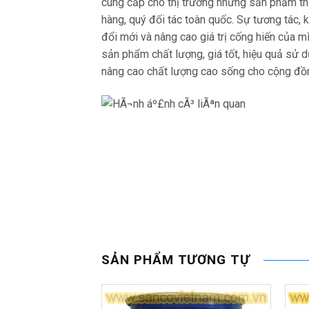
cung cấp cho thị trường những sản phẩm thi
hàng, quý đối tác toàn quốc. Sự tương tác, 
đổi mới và nâng cao giá trị cống hiến của 
sản phẩm chất lượng, giá tốt, hiệu quả sử 
nâng cao chất lượng cao sống cho cộng đồ
SẢN PHẨM TƯƠNG TỰ