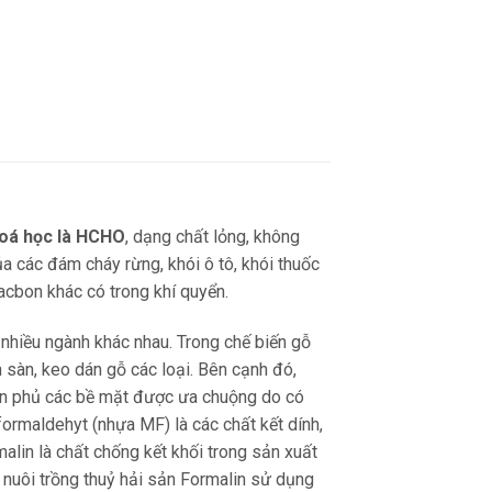
hoá học là HCHO
, dạng chất lỏng, không
ủa các đám cháy rừng, khói ô tô, khói thuốc
acbon khác có trong khí quyển.
 nhiều ngành khác nhau. Trong chế biến gỗ
 sàn, keo dán gỗ các loại. Bên cạnh đó,
sơn phủ các bề mặt được ưa chuộng do có
ormaldehyt (nhựa MF) là các chất kết dính,
alin là chất chống kết khối trong sản xuất
 nuôi trồng thuỷ hải sản Formalin sử dụng