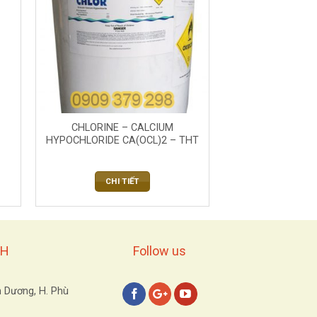
CHLORINE – CALCIUM
HYPOCHLORIDE CA(OCL)2 – THT
CHI TIẾT
NH
Follow us
h Dương, H. Phù