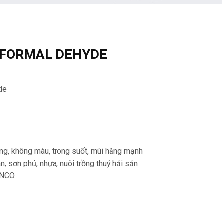
 FORMAL DEHYDE
de
g, không màu, trong suốt, mùi hăng mạnh
, sơn phủ, nhựa, nuôi trồng thuỷ hải sản
ANCO.