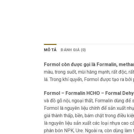
MÔ TẢ
ĐÁNH GIÁ (0)
Formol còn được gọi là Formalin, metha
màu, trong suốt, mùi hăng mạnh, rất độc, rấ
lá. Trong khí quyển, Formol được tạo ra bở
Formol – Formalin HCHO – Formal Deh
và đồ gỗ nội, ngoại thất, Formalin dùng để 
Formol là nguyên liệu chính để sản xuất nh
giá thành thấp, bền, bám chặt trong điều k
là nguyên liệu sản xuất các loại nhựa cao c
phân bón NPK, Ure. Ngoài ra, còn dùng làm 