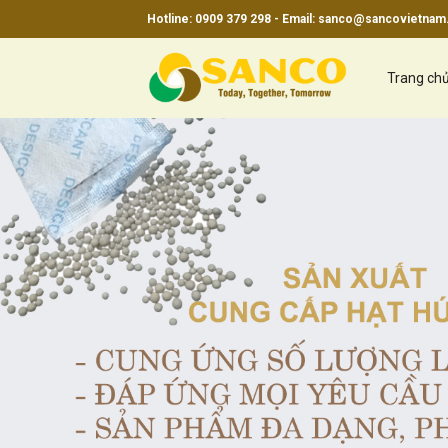
Skip
Hotline: 0909 379 298 - Email:
sanco@sancovietnam
to
content
Trang ch