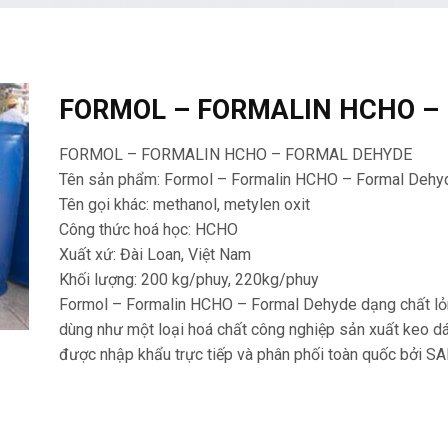
FORMOL – FORMALIN HCHO –
FORMOL – FORMALIN HCHO – FORMAL DEHYDE
Tên sản phẩm: Formol – Formalin HCHO – Formal Dehy
Tên gọi khác: methanol, metylen oxit
Công thức hoá học: HCHO
Xuất xứ: Đài Loan, Việt Nam
Khối lượng: 200 kg/phuy, 220kg/phuy
Formol – Formalin HCHO – Formal Dehyde dạng chất lỏn
dùng như một loại hoá chất công nghiệp sản xuất keo dán
được nhập khẩu trực tiếp và phân phối toàn quốc bởi S