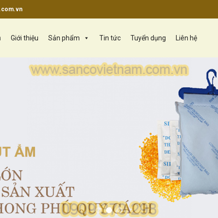
.com.vn
ủ
Giới thiệu
Sản phẩm
Tin tức
Tuyển dụng
Liên hệ