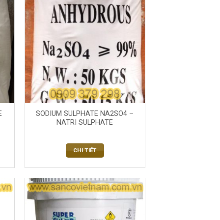
E
SODIUM SULPHATE NA2SO4 –
NATRI SULPHATE
CHI TIẾT