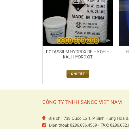
POTASSIUM HYDROXIDE – KOH –
H
KALI HYDROXIT
CHI TIẾT
CÔNG TY TNHH SANCO VIET NAM
Địa chỉ: 738 Quốc Lộ 1, P. Bình Hưng Hòa B
Điện thoại: 0286.686.4569 - FAX: 0286.652