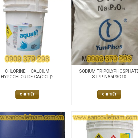
CHLORINE – CALCIUM
SODIUM TRIPOLYPHOSPHAT
HYPOCHLORIDE CA(OCL)2
STPP NA5P3O10
CHI TIẾT
CHI TIẾT