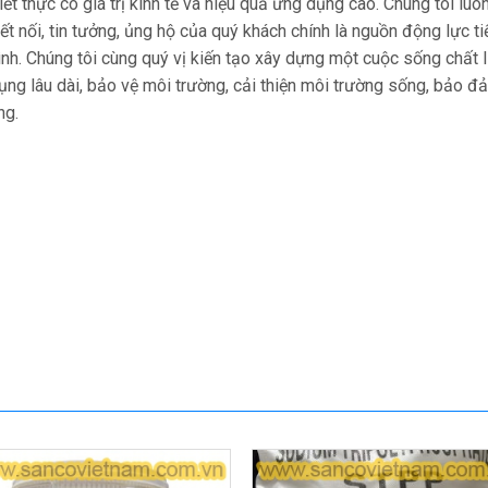
ết thực có giá trị kinh tế và hiệu quả ứng dụng cao. Chúng tôi l
kết nối, tin tưởng, ủng hộ của quý khách chính là nguồn động lực 
mình. Chúng tôi cùng quý vị kiến tạo xây dựng một cuộc sống chất
dụng lâu dài, bảo vệ môi trường, cải thiện môi trường sống, bảo 
ng.