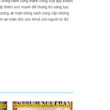
uôn đồng hành cùng thành công của quý khách
tiếp thêm sức mạnh để chúng tôi sáng tạo,
 lượng, an toàn bằng cách cung cấp những
đảm an toàn cho sức khoẻ con người từ đó