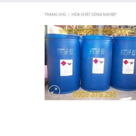
TRANG CHỦ
/
HÓA CHẤT CÔNG NGHIỆP